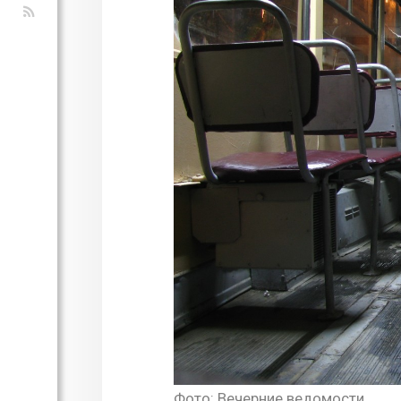
Фото: Вечерние ведомости