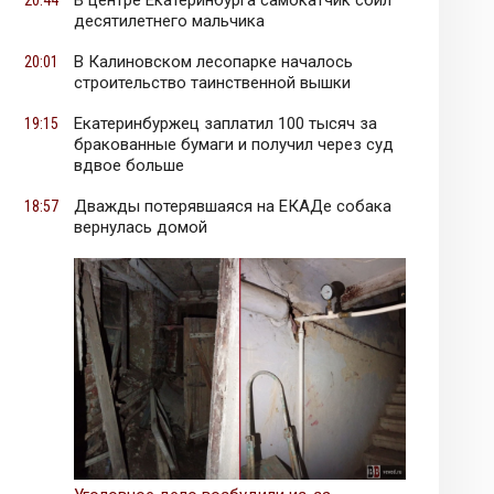
В центре Екатеринбурга самокатчик сбил
20:44
десятилетнего мальчика
В Калиновском лесопарке началось
20:01
строительство таинственной вышки
Екатеринбуржец заплатил 100 тысяч за
19:15
бракованные бумаги и получил через суд
вдвое больше
Дважды потерявшаяся на ЕКАДе собака
18:57
вернулась домой